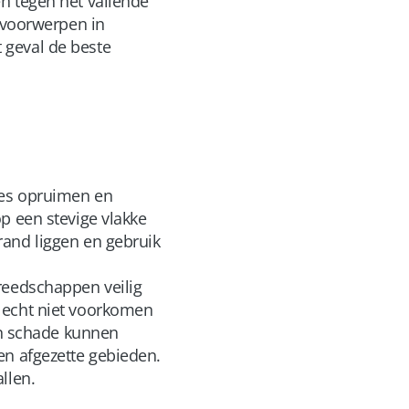
n tegen het vallende
voorwerpen in
 geval de beste
jes opruimen en
p een stevige vlakke
rand liggen en gebruik
reedschappen veilig
 echt niet voorkomen
een schade kunnen
en afgezette gebieden.
llen.