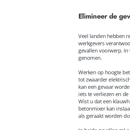
Elimineer de ge
Veel landen hebben re
werkgevers verantwoord
gevallen voorwerp. In
genomen.
Werken op hoogte bet
tot zwaarder elektris
kan een gevaar worde
iets te verliezen en d
Wist u dat een klauwh
betonmixer kan inslaa
als geraakt worden do