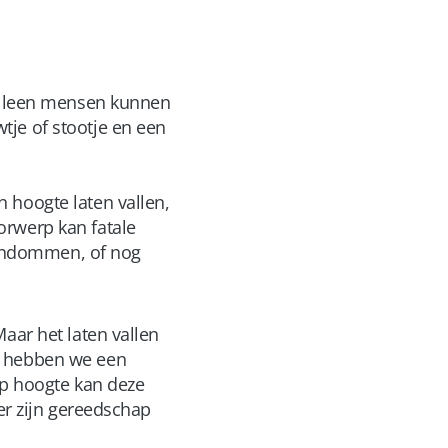
 alleen mensen kunnen
tje of stootje en een
 hoogte laten vallen,
orwerp kan fatale
endommen, of nog
aar het laten vallen
s hebben we een
 op hoogte kan deze
ter zijn gereedschap