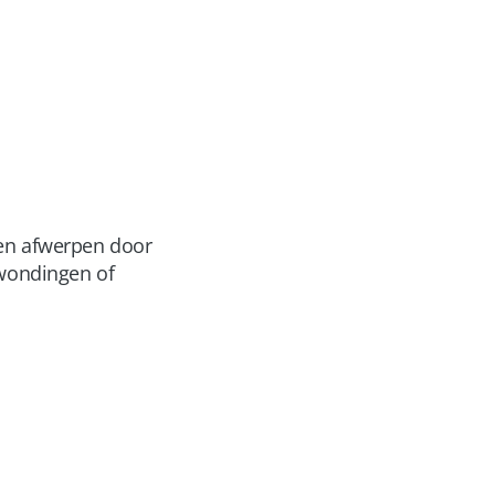
ten afwerpen door
rwondingen of