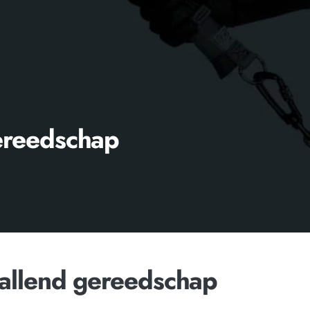
ereedschap
allend gereedschap