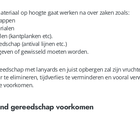
teriaal op hoogte gaat werken na over zaken zoals:
happen
rialen
len (kantplanken etc).
dschap (antival lijnen etc.)
geven of gewisseld moeten worden.
reedschap met lanyards en juist opbergen zal zijn vruch
 te elimineren, tijdverlies te verminderen en vooral ve
te voorkomen.
lend gereedschap voorkomen