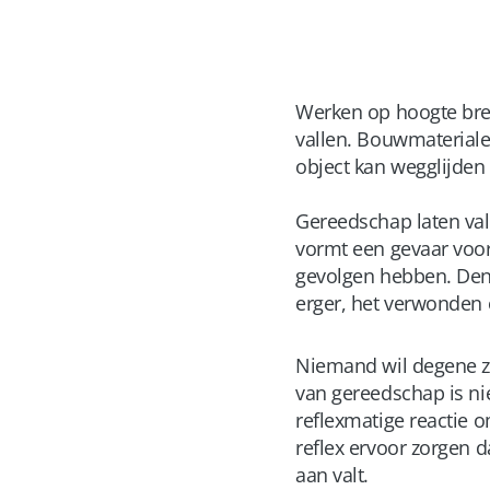
Werken op hoogte bren
vallen. Bouwmateriale
object kan wegglijden
Gereedschap laten val
vormt een gevaar voor
gevolgen hebben. Den
erger, het verwonden
Niemand wil degene zij
van gereedschap is ni
reflexmatige reactie o
reflex ervoor zorgen d
aan valt.