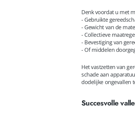
Denk voordat u met ma
- Gebruikte gereedsc
- Gewicht van de mate
- Collectieve maatrege
- Bevestiging van geree
- Of middelen doorge
Het vastzetten van ge
schade aan apparatuur
dodelijke ongevallen 
Succesvolle val