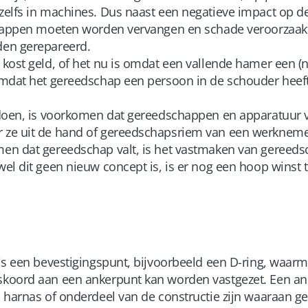
elfs in machines. Dus naast een negatieve impact op de 
chappen moeten worden vervangen en schade veroorzaakt
en gerepareerd.
kost geld, of het nu is omdat een vallende hamer een (
mdat het gereedschap een persoon in de schouder heeft
doen, is voorkomen dat gereedschappen en apparatuur va
ze uit de hand of gereedschapsriem van een werkneme
n dat gereedschap valt, is het vastmaken van gereedsc
el dit geen nieuw concept is, is er nog een hoop winst 
is een bevestigingspunt, bijvoorbeeld een D-ring, waar
koord aan een ankerpunt kan worden vastgezet. Een an
 harnas of onderdeel van de constructie zijn waaraan g