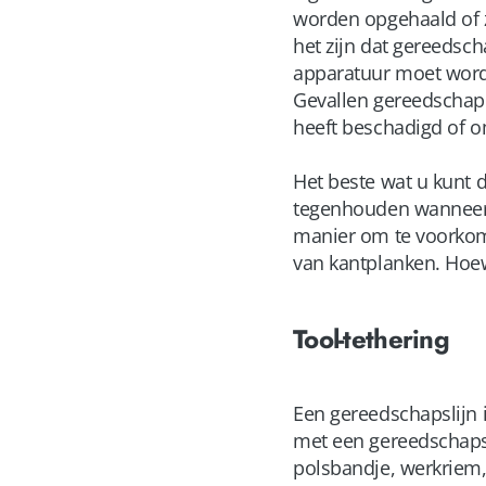
worden opgehaald of z
het zijn dat gereeds
apparatuur moet word
Gevallen gereedschap 
heeft beschadigd of o
Het beste wat u kunt 
tegenhouden wanneer 
manier om te voorkome
van kantplanken. Hoew
Tool-tethering
Een gereedschapslijn 
met een gereedschaps
polsbandje, werkriem,