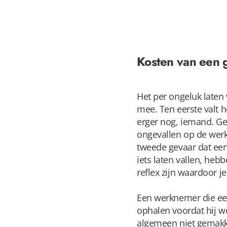
Kosten van een 
Het per ongeluk laten
mee. Ten eerste valt 
erger nog, iemand. Ge
ongevallen op de werk
tweede gevaar dat een
iets laten vallen, heb
reflex zijn waardoor j
Een werknemer die een 
ophalen voordat hij w
algemeen niet gemakke