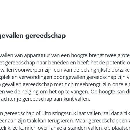
gevallen gereedschap
 vallen van apparatuur van een hoogte brengt twee grote
het gereedschap naar beneden en heeft het de potentie om
vallen voorwerpen zijn een van de belangrijkste oorzake
plek en verwondingen door gevallen gereedschap zijn va
 gevallen gereedschap met zich meebrengt, zijn onze eig
ben we de neiging om het op te vangen. Op hoogte kan di
e achter je gereedschap aan kunt vallen.
gereedschap of uitrustingsstuk laat vallen, zal dat art
eer aan zijn taak kan terugkeren. Maar gereedschappen v
lijk, ze kunnen over lange afstanden vallen, op plaatse