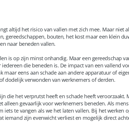
gt altijd het risico van vallen met zich mee. Maar niet
n, gereedschappen, bouten, het kost maar een klein duw
 en naar beneden vallen.
len is op zijn minst onhandig. Maar een gereedschap van
 iedereen die beneden is. De impact van een vallend vo
k maar eens aan schade aan andere apparatuur of eig
 of dodelijk verwonden van werknemers of derden.
n die het verprutst heeft en schade heeft veroorzaakt. M
et alleen gevaarlijk voor werknemers beneden. Als men
m iets te vangen als we het laten vallen. Bij het werken
at iemand zijn evenwicht verliest en mogelijk direct ach