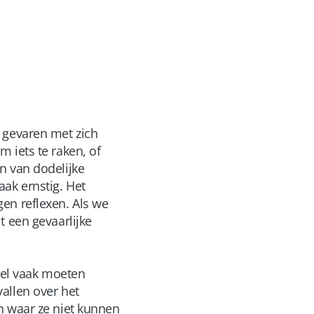
 gevaren met zich
 iets te raken, of
n van dodelijke
ak ernstig. Het
en reflexen. Als we
t een gevaarlijke
ikel vaak moeten
allen over het
n waar ze niet kunnen