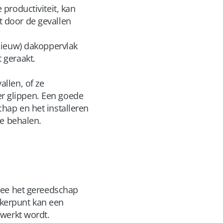
productiviteit, kan
 door de gevallen
nieuw) dakoppervlak
 geraakt.
llen, of ze
r glippen. Een goede
hap en het installeren
te behalen.
mee het gereedschap
kerpunt kan een
ewerkt wordt.