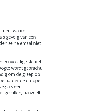
komen, waarbij
 als gevolg van een
rden ze helemaal niet
n eenvoudige sleutel
oogte wordt gebracht,
odig om de greep op
hoe harder de druppel.
weg als een
s gevallen, aanvoelt