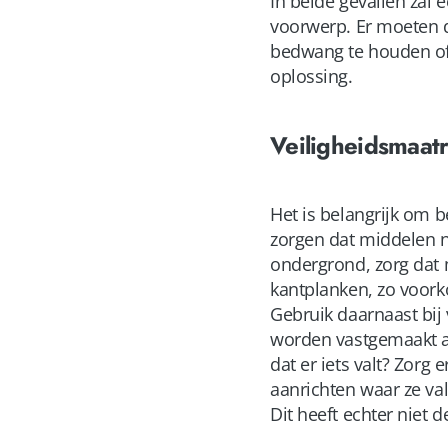
In beide gevallen zal
voorwerp. Er moeten
bedwang te houden of 
oplossing.
Veiligheidsmaat
Het is belangrijk om 
zorgen dat middelen n
ondergrond, zorg dat 
kantplanken, zo voor
Gebruik daarnaast bij 
worden vastgemaakt aa
dat er iets valt? Zorg
aanrichten waar ze va
Dit heeft echter niet