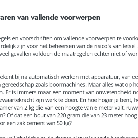
varen van vallende voorwerpen
gels en voorschriften om vallende voorwerpen te voor
elijk zijn voor het beheersen van de risico's van letsel
 veel gevallen voldoen de maatregelen echter niet of wo
ekent bijna automatisch werken met apparatuur, van ee
ch gereedschap zoals boormachines. Maar alles wat op h
n. Er is immers maar een moment van onwetendheid n
e zwaartekracht zijn werk te doen. En hoe hoger je bent, 
amer van 2 kg die van een hoogte van 6 meter valt, ruw
n? Of dat een bout van 220 gram die van 23 meter hoog i
or een zak cement van 50 kg?