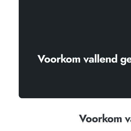
Voorkom vallend g
Voorkom v