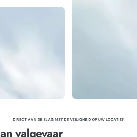
DIRECT AAN DE SLAG MET DE VEILIGHEID OP UW LOCATIE?
can valgevaar