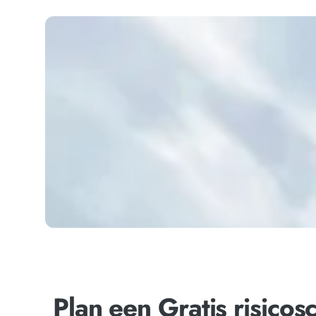
Plan een Gratis risicos