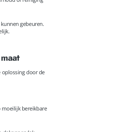
g kunnen gebeuren.
ijk.
 maat
e oplossing door de
 moeilijk bereikbare