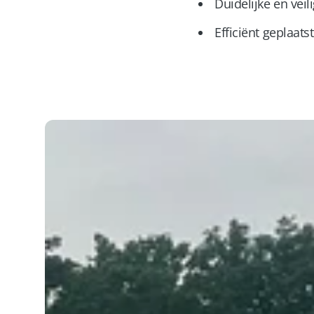
Duidelijke en vei
Efficiënt geplaat