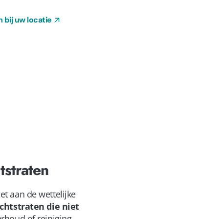
 bij uw locatie
tstraten
t aan de wettelijke
ichtstraten die niet
rhoud of reiniging