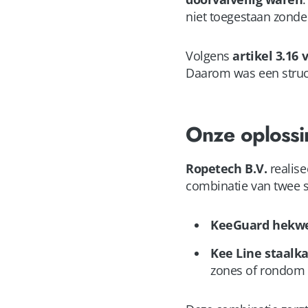
niet toegestaan zonde
Volgens
artikel 3.16
Daarom was een struct
Onze oplossi
Ropetech B.V.
realise
combinatie van twee 
KeeGuard hekw
Kee Line staalka
zones of rondom l