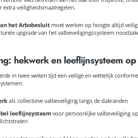
r extra veiligheidsmaatregelen.
 van het Arbobesluit
moet werken op hoogte altijd veili
urele upgrade van het valbeveiligingssysteem noodzakel
ng: hekwerk en leeflijnsysteem op
erde in twee weken tijd een veilige en wettelijk conform
systemen:
erk
als collectieve valbeveiliging langs de dakranden
bel leeflijnsysteem
voor persoonlijke valbeveiliging op
ichtstraten