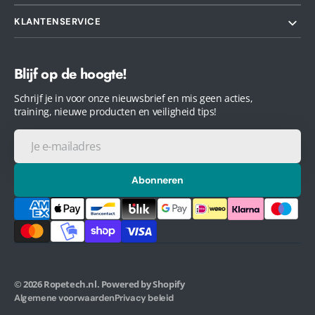
KLANTENSERVICE
Blijf op de hoogte!
Schrijf je in voor onze nieuwsbrief en mis geen acties,
training, nieuwe producten en veiligheid tips!
Je
e-
mailadres
Abonneren
© 2026
Ropetech.nl
.
Powered by Shopify
Algemene voorwaarden
Privacy beleid