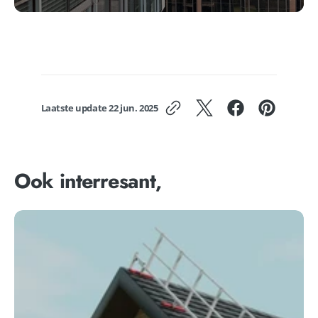
Laatste update
22 jun. 2025
Ook interresant,