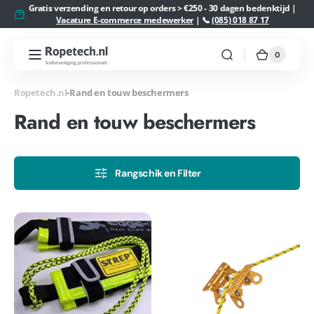
Meteen
Gratis verzending en retour op orders > €250 - 30 dagen bedenktijd |
naar de
Vacature E-commerce medewerker
| 📞
(085) 018 87 17
content
0
0
Ropetech.nl
Winkelw
artikelen
Ropetech.nl
Rand en touw beschermers
Collectie:
Rand en touw beschermers
Rangschik en Filter
STREPP
Petzl
Edge
Roller
Pro
Coaster
sleeve