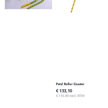
Petzl Roller Coaster
Normale
€ 133,10
prijs
€ 110,00 excl. BTW