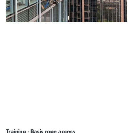
Training - Basis rope access