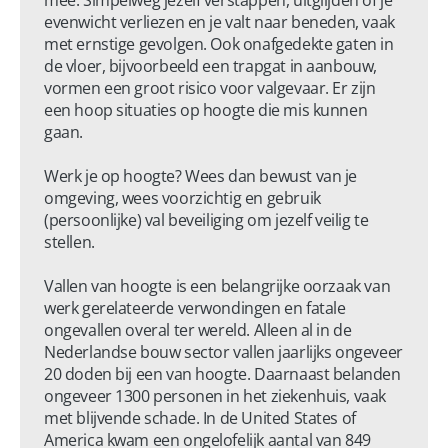
mee. Simpelweg jezelf verstappen, uitglijden of je 
evenwicht verliezen en je valt naar beneden, vaak 
met ernstige gevolgen. Ook onafgedekte gaten in 
de vloer, bijvoorbeeld een trapgat in aanbouw, 
vormen een groot risico voor valgevaar. Er zijn 
een hoop situaties op hoogte die mis kunnen 
gaan.

Werk je op hoogte? Wees dan bewust van je 
omgeving, wees voorzichtig en gebruik 
(persoonlijke) val beveiliging om jezelf veilig te 
stellen.

Vallen van hoogte is een belangrijke oorzaak van 
werk gerelateerde verwondingen en fatale 
ongevallen overal ter wereld. Alleen al in de 
Nederlandse bouw sector vallen jaarlijks ongeveer 
20 doden bij een van hoogte. Daarnaast belanden 
ongeveer 1300 personen in het ziekenhuis, vaak 
met blijvende schade. In de United States of 
America kwam een ongelofelijk aantal van 849 