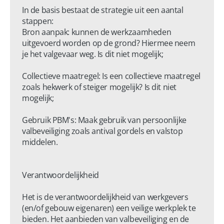
In de basis bestaat de strategie uit een aantal 
stappen:

Bron aanpak: kunnen de werkzaamheden 
uitgevoerd worden op de grond? Hiermee neem 
je het valgevaar weg. Is dit niet mogelijk;

Collectieve maatregel: Is een collectieve maatregel 
zoals hekwerk of steiger mogelijk? Is dit niet 
mogelijk;

Gebruik PBM's: Maak gebruik van persoonlijke 
valbeveiliging zoals antival gordels en valstop 
middelen.

Verantwoordelijkheid 

Het is de verantwoordelijkheid van werkgevers 
(en/of gebouw eigenaren) een veilige werkplek te 
bieden. Het aanbieden van valbeveiliging en de 