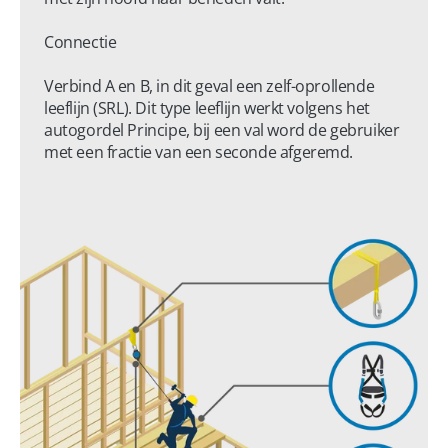
Connectie

Verbind A en B, in dit geval een zelf-oprollende 
leeflijn (SRL). Dit type leeflijn werkt volgens het 
autogordel Principe, bij een val word de gebruiker 
met een fractie van een seconde afgeremd.