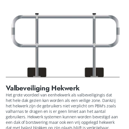
Valbeveiliging Hekwerk
Het grote voordeel van eenhekwerk als valbeveiligingis dat
het hele dak gezien kan worden als een veilige zone. Dankzij
het hekwerk zijn de gebruikers niet verplicht om PBM's zoals
valharnas te dragen en is er geen limiet aan het aantal
gebruikers. Hekwerk systemen kunnen worden bevestigd aan
een dak of borstwering maar ook een vrij opgelegd hekwerk
dat met balast blokken op zijn plaats blijft is verkrijgbaar.