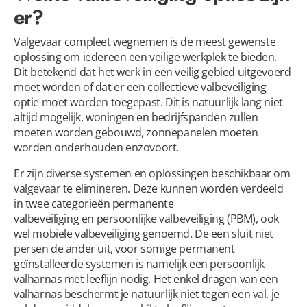
er?
Valgevaar compleet wegnemen is de meest gewenste 
oplossing om iedereen een veilige werkplek te bieden. 
Dit betekend dat het werk in een veilig gebied uitgevoerd 
moet worden of dat er een collectieve valbeveiliging 
optie moet worden toegepast. Dit is natuurlijk lang niet 
altijd mogelijk, woningen en bedrijfspanden zullen 
moeten worden gebouwd, zonnepanelen moeten 
worden onderhouden enzovoort. 
Er zijn diverse systemen en oplossingen beschikbaar om 
valgevaar te elimineren. Deze kunnen worden verdeeld 
in twee categorieën permanente 
valbeveiliging en persoonlijke valbeveiliging (PBM), ook 
wel mobiele valbeveiliging genoemd. De een sluit niet 
persen de ander uit, voor somige permanent 
geïnstalleerde systemen is namelijk een persoonlijk 
valharnas met leeflijn nodig. Het enkel dragen van een 
valharnas beschermt je natuurlijk niet tegen een val, je 