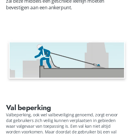
zal deze middels een geschikte leeflijn moeten 
bevestigen aan een ankerpunt. 
Val beperking
Valbeperking, ook wel valbeveiliging genoemd, zorgt ervoor
dat gebruikers zich veilig kunnen verplaatsen in gebieden
waar valgevaar van toepassing is. Een val kan niet altijd
worden voorkomen. Maar doordat de gebruiker bij een val