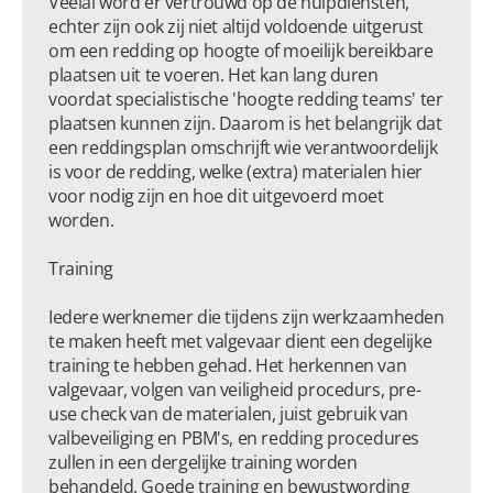
Veelal word er vertrouwd op de hulpdiensten, 
echter zijn ook zij niet altijd voldoende uitgerust 
om een redding op hoogte of moeilijk bereikbare 
plaatsen uit te voeren. Het kan lang duren 
voordat specialistische 'hoogte redding teams' ter 
plaatsen kunnen zijn. Daarom is het belangrijk dat 
een reddingsplan omschrijft wie verantwoordelijk 
is voor de redding, welke (extra) materialen hier 
voor nodig zijn en hoe dit uitgevoerd moet 
worden.

Training

Iedere werknemer die tijdens zijn werkzaamheden 
te maken heeft met valgevaar dient een degelijke 
training te hebben gehad. Het herkennen van 
valgevaar, volgen van veiligheid procedurs, pre-
use check van de materialen, juist gebruik van 
valbeveiliging en PBM's, en redding procedures 
zullen in een dergelijke training worden 
behandeld. Goede training en bewustwording 