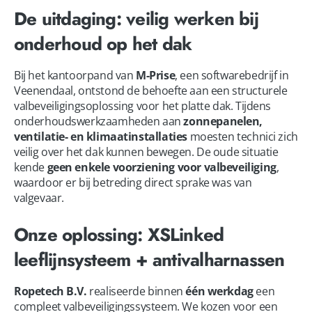
De uitdaging: veilig werken bij
onderhoud op het dak
Bij het kantoorpand van
M-Prise
, een softwarebedrijf in
Veenendaal, ontstond de behoefte aan een structurele
valbeveiligingsoplossing voor het platte dak. Tijdens
onderhoudswerkzaamheden aan
zonnepanelen,
ventilatie- en klimaatinstallaties
moesten technici zich
veilig over het dak kunnen bewegen. De oude situatie
kende
geen enkele voorziening voor valbeveiliging
,
waardoor er bij betreding direct sprake was van
valgevaar.
Onze oplossing: XSLinked
leeflijnsysteem + antivalharnassen
Ropetech B.V.
realiseerde binnen
één werkdag
een
compleet valbeveiligingssysteem. We kozen voor een