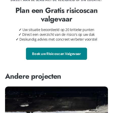
DIRECT AAN DE SLAG MET DE VEILIGHEID OP UW LOCATIE?
Plan een Gratis risicoscan
valgevaar
✓
Uw situatie beoordeeld op 20 kritieke punten
✓
Direct een overzicht van de risico's op uw dak
✓
Deskundig advies met concreet verbeter voorstel
Boek uw Risicoscan Valgevaar
Andere projecten