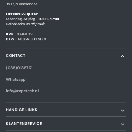
3907 JN Veenendaal
OPENINGSTIJDEN:
Maandag - vrijdag |
09:00 - 17:00
Bezoek enkel op afspraak.
KVK
| 88941019
BTW
| NL864830609B01
CONTACT
(085)0188717
Whatsapp
info@ropetech.nl
HANDIGE LINKS
KLANTENSERVICE