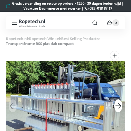
Meteen
Gratis verzending en retour op orders > €250 - 30 dagen bedenktijd |
naar de
Vacature E-commerce medewerker
| 📞
(085) 018 87 17
content
0
0
Ropetech.nl
Winkelw
artikelen
Ropetech.nl
Ropetech Winkel
Best Selling Products
Transportframe RSS plat dak compact
1
van
media
openen
in
galerieweergave