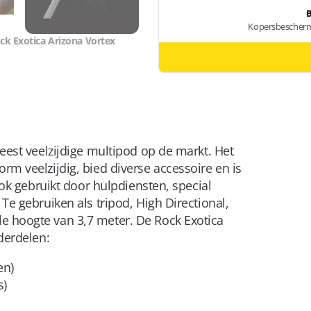
ck Exotica Arizona Vortex
eest veelzijdige multipod op de markt. Het
m veelzijdig, bied diverse accessoire en is
ook gebruikt door hulpdiensten, special
Te gebruiken als tripod, High Directional,
 hoogte van 3,7 meter. De Rock Exotica
derdelen:
en)
s)