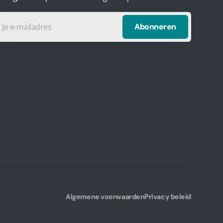
Abonneren
iladres
Algemene voorwaarden
Privacy beleid