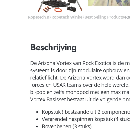
Ropetech.nl
Ropetech Winkel
Best Selling Products
Ro
Beschrijving
De Arizona Vortex van Rock Exotica is de m
systeem is door zijn modulaire opbouw enor
relatief licht. De Arizona Vortex word dan 
forces en USAR teams over de hele wereld. 
bi-pod en zelfs monopod met een maximale
Vortex Basisset bestaat uit de volgende on
Kopstuk ( bestaande uit 2 component
Vergrendelingspinnen kopstuk (4 stuk
Bovenbenen (3 stuks)