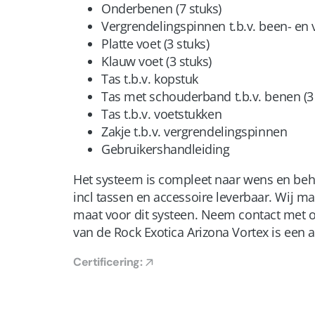
Onderbenen (7 stuks)
Vergrendelingspinnen t.b.v. been- en 
Platte voet (3 stuks)
Klauw voet (3 stuks)
Tas t.b.v. kopstuk
Tas met schouderband t.b.v. benen (3 
Tas t.b.v. voetstukken
Zakje t.b.v. vergrendelingspinnen
Gebruikershandleiding
Het systeem is compleet naar wens en beho
incl tassen en accessoire leverbaar. Wij m
maat voor dit systeen. Neem contact met o
van de Rock Exotica Arizona Vortex is een 
Certificering: