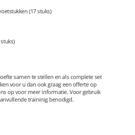
voetstukken (17 stuks)
stuks)
efte samen te stellen en als complete set
aken voor u dan ook graag een offerte op
ns op voor meer informatie. Voor gebruik
aanvullende traininig benodigd.