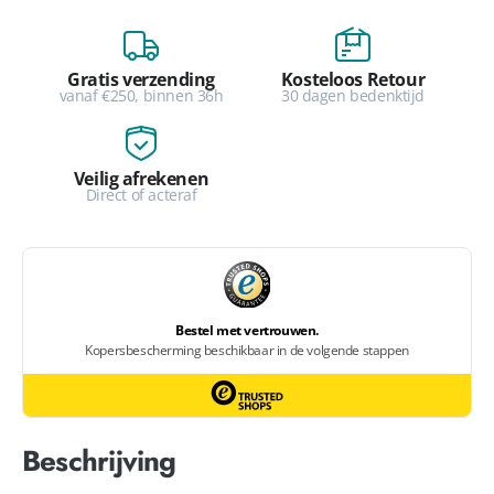
Gratis verzending
Kosteloos Retour
vanaf €250, binnen 36h
30 dagen bedenktijd
Veilig afrekenen
Direct of acteraf
Beschrijving