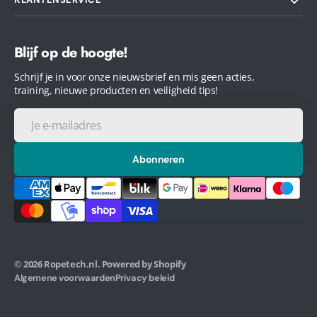
Blijf op de hoogte!
Schrijf je in voor onze nieuwsbrief en mis geen acties,
training, nieuwe producten en veiligheid tips!
Je
e-
mailadres
Abonneren
© 2026
Ropetech.nl
.
Powered by Shopify
Algemene voorwaarden
Privacy beleid