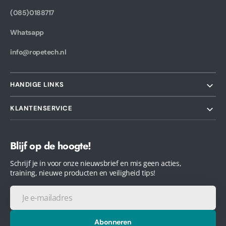
(085)0188717
Whatsapp
info@ropetech.nl
HANDIGE LINKS
KLANTENSERVICE
Blijf op de hoogte!
Schrijf je in voor onze nieuwsbrief en mis geen acties,
training, nieuwe producten en veiligheid tips!
Je
e-
mailadres
Abonneren