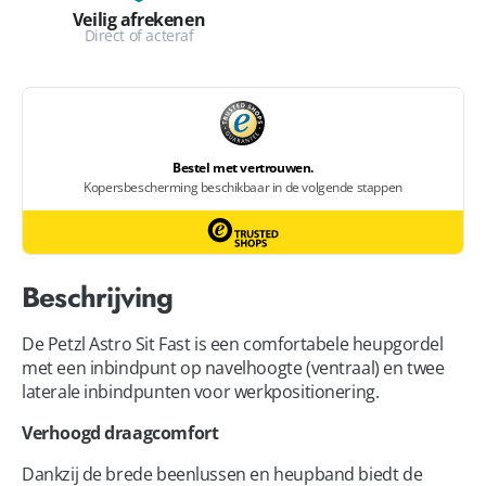
Veilig afrekenen
Direct of acteraf
Beschrijving
De Petzl Astro Sit Fast is een comfortabele heupgordel
met een inbindpunt op navelhoogte (ventraal) en twee
laterale inbindpunten voor werkpositionering.
Verhoogd draagcomfort
Dankzij de brede beenlussen en heupband biedt de