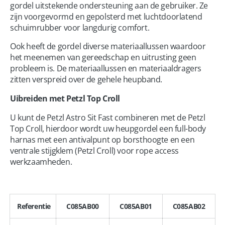
gordel uitstekende ondersteuning aan de gebruiker. Ze
zijn voorgevormd en gepolsterd met luchtdoorlatend
schuimrubber voor langdurig comfort.
Ook heeft de gordel diverse materiaallussen waardoor
het meenemen van gereedschap en uitrusting geen
probleem is. De materiaallussen en materiaaldragers
zitten verspreid over de gehele heupband.
Uibreiden met Petzl Top Croll
U kunt de Petzl Astro Sit Fast combineren met de Petzl
Top Croll, hierdoor wordt uw heupgordel een full-body
harnas met een antivalpunt op borsthoogte en een
ventrale stijgklem (Petzl Croll) voor rope access
werkzaamheden.
Referentie
C085AB00
C085AB01
C085AB02