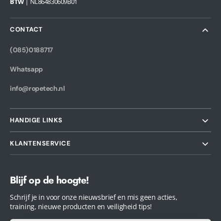
BTW
| NL864830609B01
CONTACT
(085)0188717
Whatsapp
info@ropetech.nl
HANDIGE LINKS
KLANTENSERVICE
Blijf op de hoogte!
Schrijf je in voor onze nieuwsbrief en mis geen acties,
training, nieuwe producten en veiligheid tips!